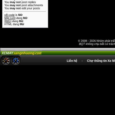
You
may not
post replies
You
may not
post attachments
You
may not
edit your posts
vB code
is
Mở
Mặt cười
đang
Mở
[IMG]
đang
Mở
HTML đang
Mở
© 2008 - 2026 Nhóm phát t
BQT không chịu bất cứ trách 
Liên hệ
-
Chợ thông tin Xe 